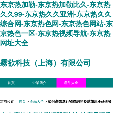
东京热加勒-东京热加勒比久-东京热
久久99-东京热久久亚洲-东京热久久
综合网-东京热色网-东京热色网站-东
京热色一区-东京热视频导航-东京热
网址大全
霧欲科技（上海）有限公司
首頁
企業簡介
產品大全
聯系我們
企業信息
訪客留言
當前位置：
首頁
>
產品大全
>
如何高效進行物聯網開發以加速產品研發