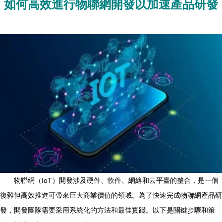
如何高效進行物聯網開發以加速產品研發
物聯網（IoT）開發涉及硬件、軟件、網絡和云平臺的整合，是一個
復雜但高效推進可帶來巨大商業價值的領域。為了快速完成物聯網產品研
發，開發團隊需要采用系統化的方法和最佳實踐。以下是關鍵步驟和策