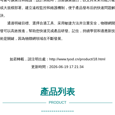
考慮可擴展性和維護：設計系統時，預留擴展接口，以支持未來功能升級
或大規模部署。建立遠程監控和維護機制，便于產品發布后的快速問題解
決。
通過明確目標、選擇合適工具、采用敏捷方法并注重安全，物聯網開
發可以高效推進，幫助您快速完成產品研發。記住，持續學習和適應新技
術是關鍵，因為物聯網領域在不斷發展。
如若轉載，請注明出處：http://www.tyod.cn/product/18.html
更新時間：2026-06-19 17:21:34
產品列表
PRODUCT
----------------